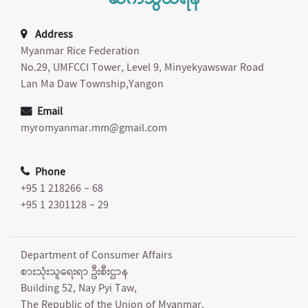
ဆက်သွယ်ရန်
Address
Myanmar Rice Federation
No.29, UMFCCI Tower, Level 9, Minyekyawswar Road
Lan Ma Daw Township,Yangon
Email
myromyanmar.mm@gmail.com
Phone
+95 1 218266 ~ 68
+95 1 2301128 ~ 29
Department of Consumer Affairs
စားသုံးသူရေးရာ ဦးစီးဌာန
Building 52, Nay Pyi Taw,
The Republic of the Union of Myanmar.